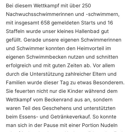
Bei diesem Wettkampf mit über 250
Nachwuchsschwimmerinnen und -schwimmern,
mit insgesamt 658 gemeldeten Starts und 16
Staffeln wurde unser kleines Hallenbad gut
gefüllt. Gerade unsere eigenen Schwimmerinnen
und Schwimmer konnten den Heimvorteil im
eigenen Schwimmbecken nutzen und schnitten
erfolgreich und mit guten Zeiten ab. Vor allem
durch die Unterstützung zahlreicher Eltern und
Familien wurde dieser Tag zu etwas Besonderem.
Sie feuerten nicht nur die Kinder während dem
Wettkampf vom Beckenrand aus an, sondern
waren Teil des Geschehens und unterstützten
beim Essens- und Getränkeverkauf. So konnte
man sich in der Pause mit einer Portion Nudeln