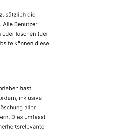
zusätzlich die
. Alle Benutzer
n oder löschen (der
bsite können diese
rieben hast,
rdern, inklusive
Löschung aller
ern. Dies umfasst
cherheitsrelevanter