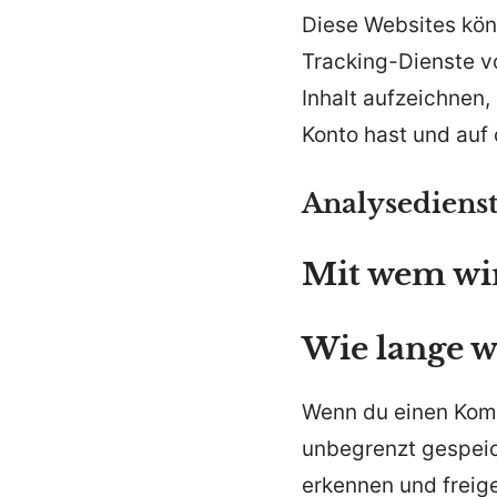
Diese Websites kön
Tracking-Dienste vo
Inhalt aufzeichnen, 
Konto hast und auf
Analysediens
Mit wem wir
Wie lange w
Wenn du einen Komm
unbegrenzt gespeic
erkennen und freige