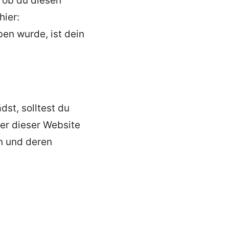
 ob du diesen
hier:
en wurde, ist dein
dst, solltest du
er dieser Website
en und deren