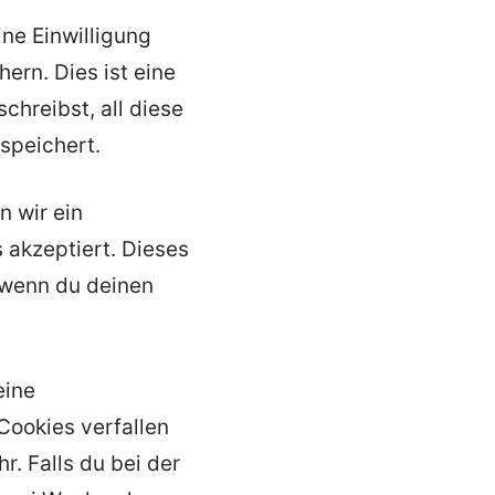
ne Einwilligung
ern. Dies ist eine
chreibst, all diese
speichert.
n wir ein
 akzeptiert. Dieses
 wenn du deinen
eine
ookies verfallen
. Falls du bei der