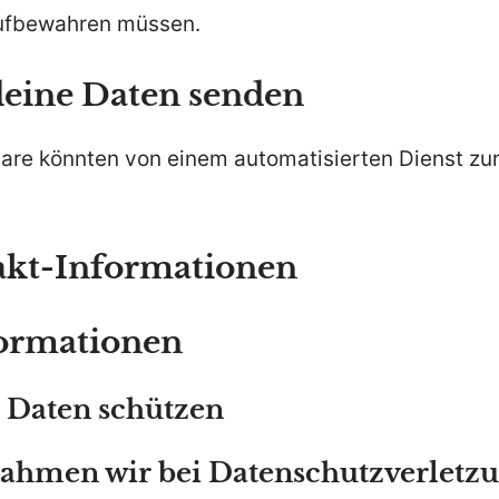
ufbewahren müssen.
deine Daten senden
re könnten von einem automatisierten Dienst z
akt-Informationen
formationen
 Daten schützen
hmen wir bei Datenschutzverletz