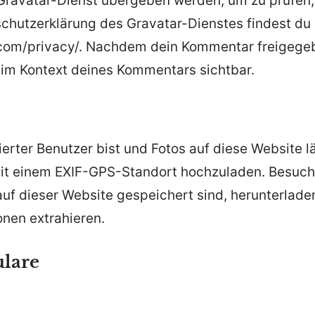
ravatar-Dienst übergeben werden, um zu prüfen,
chutzerklärung des Gravatar-Dienstes findest du 
.com/privacy/. Nachdem dein Kommentar freigegeb
ch im Kontext deines Kommentars sichtbar.
ierter Benutzer bist und Fotos auf diese Website lä
it einem EXIF-GPS-Standort hochzuladen. Besuch
auf dieser Website gespeichert sind, herunterlad
onen extrahieren.
lare