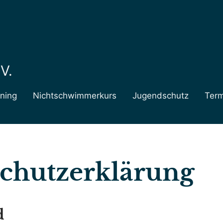
V.
ning
Nichtschwimmerkurs
Jugendschutz
Ter
chutzerklärung
d