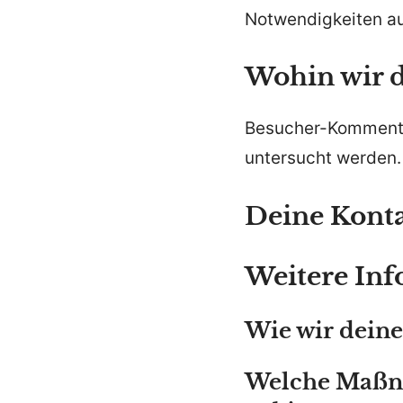
Notwendigkeiten a
Wohin wir 
Besucher-Kommenta
untersucht werden.
Deine Kont
Weitere In
Wie wir deine
Welche Maßna