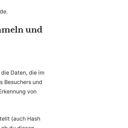
de.
mmeln und
die Daten, die im
s Besuchers und
 Erkennung von
tellt (auch Hash