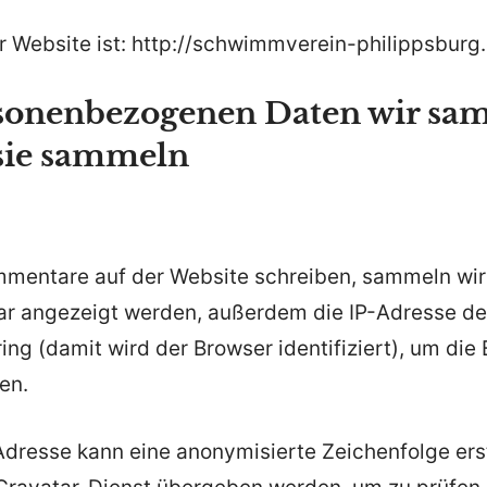
r Website ist: http://schwimmverein-philippsburg.
sonenbezogenen Daten wir sa
sie sammeln
entare auf der Website schreiben, sammeln wir 
r angezeigt werden, außerdem die IP-Adresse de
ng (damit wird der Browser identifiziert), um die
en.
Adresse kann eine anonymisierte Zeichenfolge ers