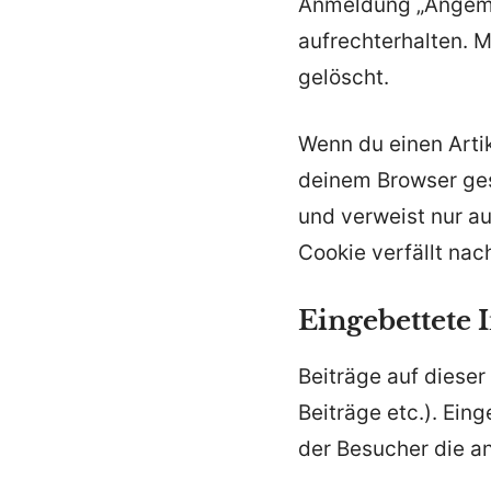
Anmeldung „Angeme
aufrechterhalten. 
gelöscht.
Wenn du einen Artik
deinem Browser ges
und verweist nur au
Cookie verfällt nac
Eingebettete 
Beiträge auf dieser
Beiträge etc.). Ein
der Besucher die a