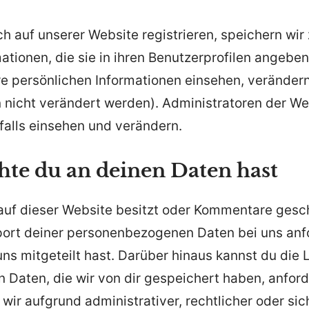
ch auf unserer Website registrieren, speichern wir 
ationen, die sie in ihren Benutzerprofilen angeben
re persönlichen Informationen einsehen, veränder
nicht verändert werden). Administratoren der We
falls einsehen und verändern.
te du an deinen Daten hast
auf dieser Website besitzt oder Kommentare gesch
port deiner personenbezogenen Daten bei uns anfo
 uns mitgeteilt hast. Darüber hinaus kannst du die 
Daten, die wir von dir gespeichert haben, anford
e wir aufgrund administrativer, rechtlicher oder si