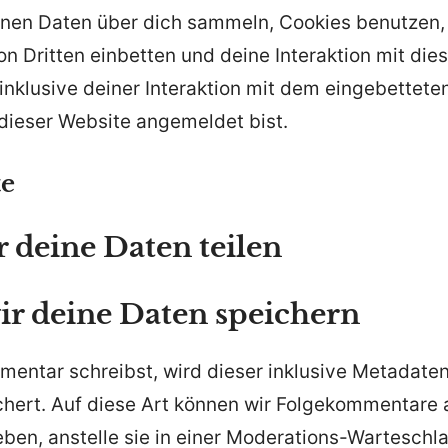
nen Daten über dich sammeln, Cookies benutzen, 
n Dritten einbetten und deine Interaktion mit di
inklusive deiner Interaktion mit dem eingebetteten 
 dieser Website angemeldet bist.
te
 deine Daten teilen
ir deine Daten speichern
entar schreibst, wird dieser inklusive Metadaten 
hert. Auf diese Art können wir Folgekommentare
ben, anstelle sie in einer Moderations-Warteschl