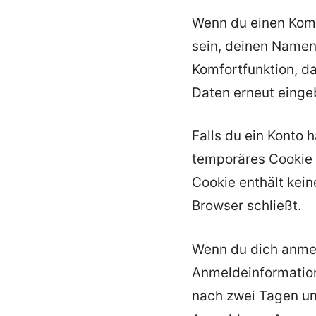
Wenn du einen Komm
sein, deinen Namen,
Komfortfunktion, da
Daten erneut einge
Falls du ein Konto 
temporäres Cookie s
Cookie enthält kei
Browser schließt.
Wenn du dich anmel
Anmeldeinformation
nach zwei Tagen und