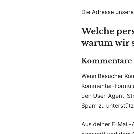
Die Adresse unsere
Welche per
warum wir 
Kommentare
Wenn Besucher Komm
Kommentar-Formula
den User-Agent-Stri
Spam zu unterstütz
Aus deiner E-Mail-