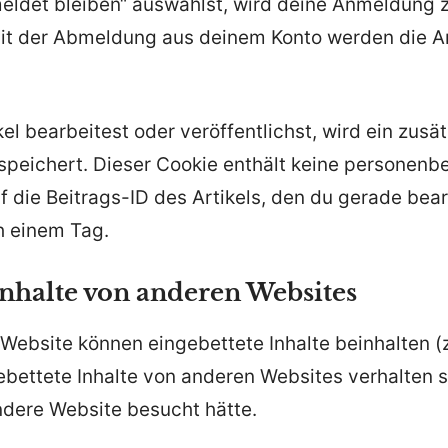
ldet bleiben“ auswählst, wird deine Anmeldung 
Mit der Abmeldung aus deinem Konto werden die 
el bearbeitest oder veröffentlichst, wird ein zusät
peichert. Dieser Cookie enthält keine personen
f die Beitrags-ID des Artikels, den du gerade bear
h einem Tag.
Inhalte von anderen Websites
 Website können eingebettete Inhalte beinhalten (z.
gebettete Inhalte von anderen Websites verhalten s
ndere Website besucht hätte.