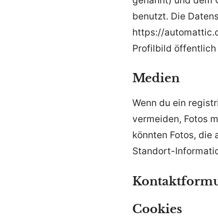
genannt) und dem G
benutzt. Die Datens
https://automattic
Profilbild öffentli
Medien
Wenn du ein registr
vermeiden, Fotos m
könnten Fotos, die 
Standort-Informati
Kontaktformu
Cookies