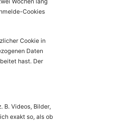
zwei Wochen lang
Anmelde-Cookies
zlicher Cookie in
bezogenen Daten
beitet hast. Der
 B. Videos, Bilder,
ich exakt so, als ob