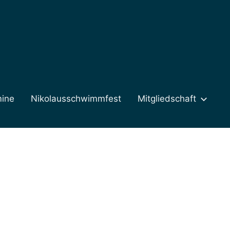
mine
Nikolausschwimmfest
Mitgliedschaft