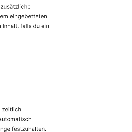
zusätzliche
esem eingebetteten
Inhalt, falls du ein
zeitlich
 automatisch
ange festzuhalten.