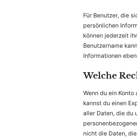
Für Benutzer, die si
persönlichen Inform
können jederzeit ih
Benutzername kann 
Informationen eben
Welche Rech
Wenn du ein Konto 
kannst du einen Ex
aller Daten, die du
personenbezogenen 
nicht die Daten, di