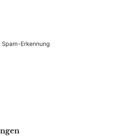
ur Spam-Erkennung
ungen