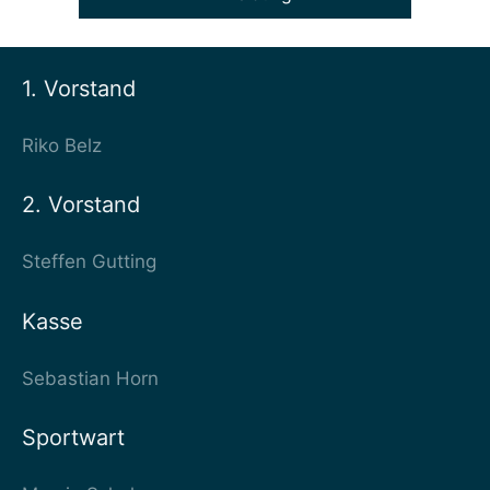
1. Vorstand
Riko Belz
2. Vorstand
Steffen Gutting
Kasse
Sebastian Horn
Sportwart